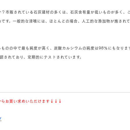
か？市販されている石灰建材の多くは、石灰含有量が低いものが多く、
めです。一般的な漆喰には、ほとんどの場合、人工的な添加物が施され
るものの中で最も純度が高く、炭酸カルシウムの純度は98％にもなりま
認されており、定期的にテストされています。
からお買い求めいただけます
↓↓↓
プ