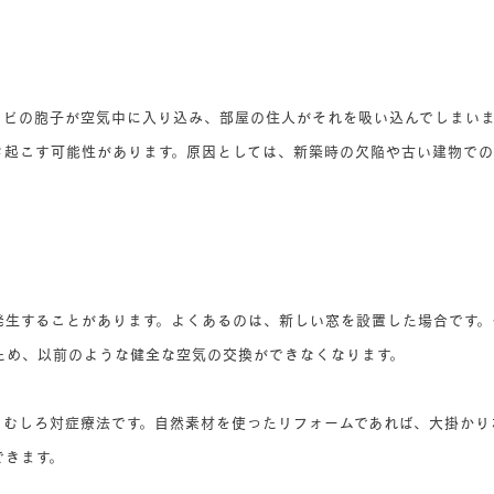
カビの胞子が空気中に入り込み、部屋の住人がそれを吸い込んでしまいま
き起こす可能性があります。原因としては、新築時の欠陥や古い建物で
発生することがあります。よくあるのは、新しい窓を設置した場合です。
ため、以前のような健全な空気の交換ができなくなります。
、むしろ対症療法です。自然素材を使ったリフォームであれば、大掛かり
できます。