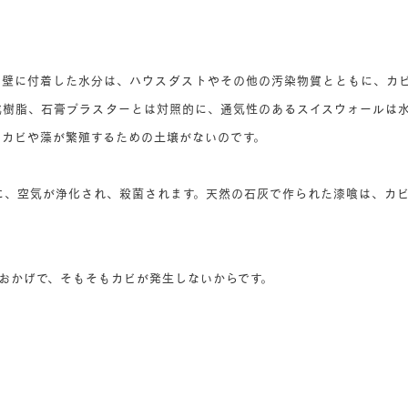
。壁に付着した水分は、ハウスダストやその他の汚染物質とともに、カ
成樹脂、石膏プラスターとは対照的に、通気性のあるスイスウォールは
。カビや藻が繁殖するための土壌がないのです。
に、空気が浄化され、殺菌されます。天然の石灰で作られた漆喰は、カ
のおかげで、そもそもカビが発生しないからです。