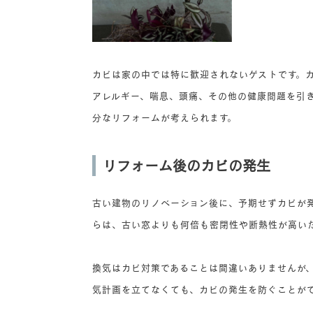
カビは家の中では特に歓迎されないゲストです。
アレルギー、喘息、頭痛、その他の健康問題を引
分なリフォームが考えられます。
リフォーム後のカビの発生
古い建物のリノベーション後に、予期せずカビが
らは、古い窓よりも何倍も密閉性や断熱性が高い
換気はカビ対策であることは間違いありませんが
気計画を立てなくても、カビの発生を防ぐことが