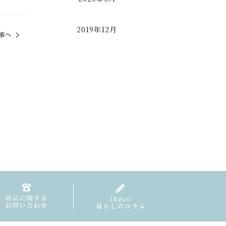
2019年12月
事へ