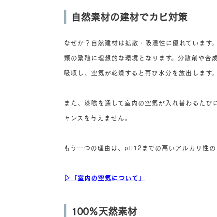
自然素材の建材でカビ対策
なぜか？自然建材は拡散・吸湿性に優れています
類の繁殖に理想的な環境となります。分散剤や合
吸収し、空気が乾燥すると再び水分を放出します
また、漆喰を通して室内の空気が入れ替わるたび
ャンスを与えません。
もう一つの理由は、pH12までの高いアルカリ性
▷「室内の空気について」
100％天然素材