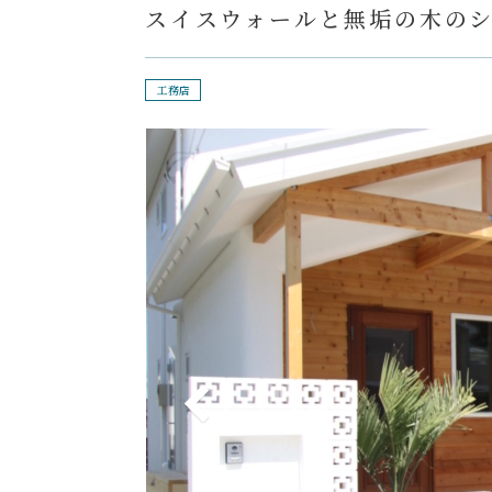
スイスウォールと無垢の木の
工務店