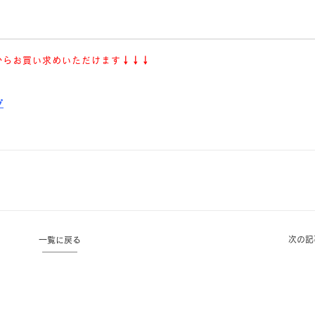
からお買い求めいただけます
↓↓↓
プ
次の記
一覧に戻る