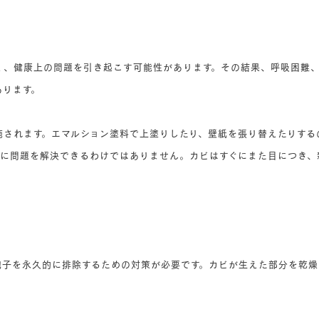
く、健康上の問題を引き起こす可能性があります。その結果、呼吸困難
あります。
施されます。エマルション塗料で上塗りしたり、壁紙を張り替えたりする
遠に問題を解決できるわけではありません。カビはすぐにまた目につき、
胞子を永久的に排除するための対策が必要です。カビが生えた部分を乾燥