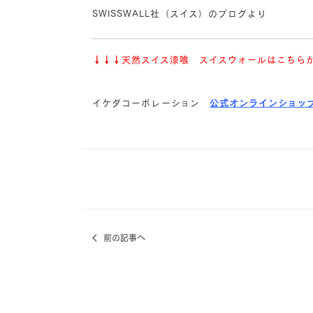
SWISSWALL社（スイス）のブログより
↓↓↓
天然スイス漆喰 スイスウォールはこちら
イケダコーポレーション
公式オンラインショッ
前の記事へ