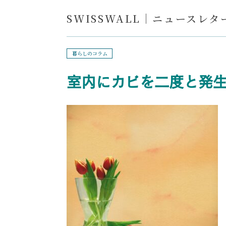
SWISSWALL｜ニュースレター 
暮らしのコラム
室内にカビを二度と発