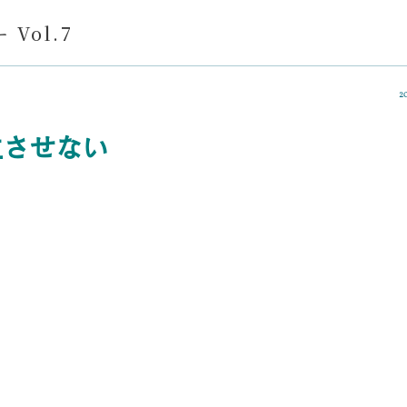
Vol.7
2
生させない