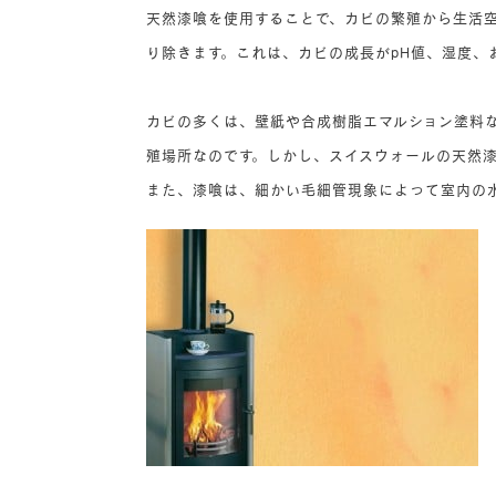
天然漆喰を使用することで、カビの繁殖から生活
り除きます。これは、カビの成長がpH値、湿度、
カビの多くは、壁紙や合成樹脂エマルション塗料な
殖場所なのです。しかし、スイスウォールの天然漆
また、漆喰は、細かい毛細管現象によって室内の