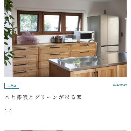
工務店
2020.03.19
木と漆喰とグリーンが彩る家
[…]