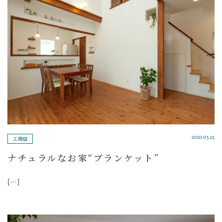
工務店
2020.03.25
ナチュラルなお家“ブランケット”
[…]