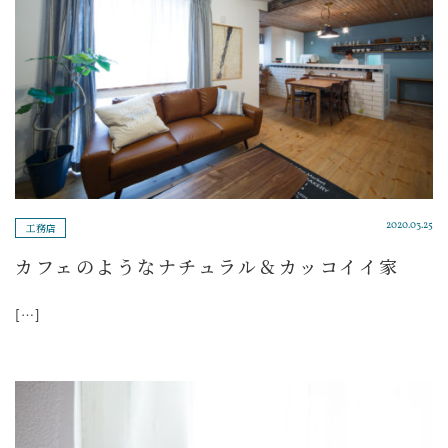
工務店
2020.03.25
カフェのようなナチュラル＆カッコイイ家
[…]