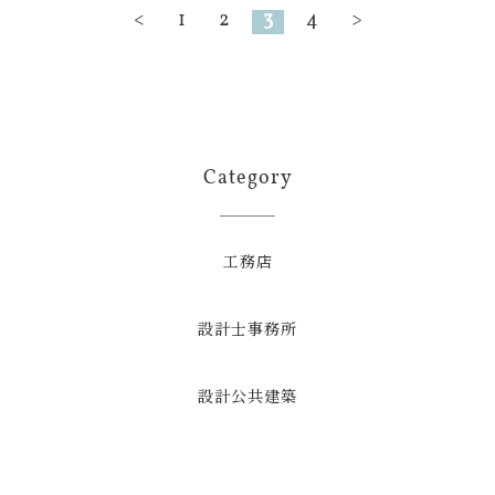
<
1
2
3
4
>
Category
工務店
設計士事務所
設計公共建築