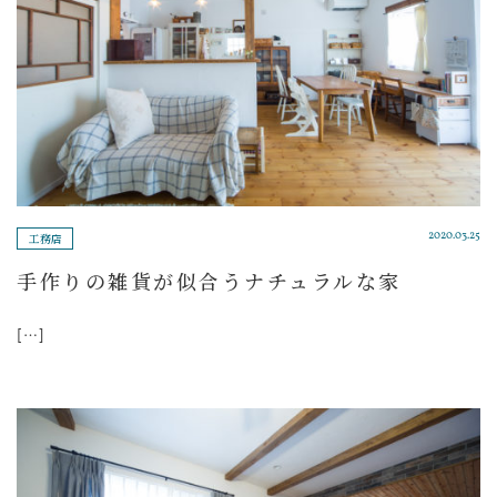
工務店
2020.03.25
手作りの雑貨が似合うナチュラルな家
[…]