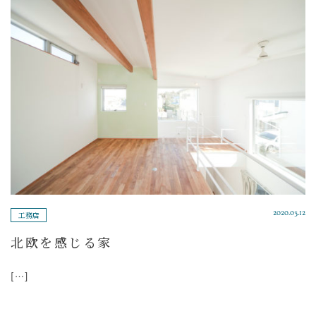
工務店
2020.03.12
北欧を感じる家
[…]